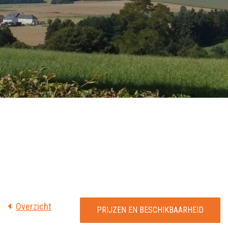
Overzicht
PRIJZEN EN BESCHIKBAARHEID