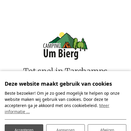
Tot snel in Tarchamps
Zien we jullie binnenkort op onze fijne camping?
Deze website maakt gebruik van cookies
Wij zijn er klaar voor - samen met ons geweldige team
Beste bezoeker! Om je zo goed mogelijk te helpen op onze
medewerkers.
website maken wij gebruik van cookies. Door deze te
accepteren ga je akkoord met ons cookiebeleid.
Meer
Gastvrije groet!
informatie ...
Accepteren
Aanpassen
Afwijzen