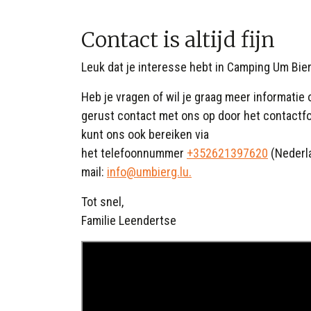
Contact is altijd fijn
Leuk dat je interesse hebt in Camping Um Bie
Heb je vragen of wil je graag meer informati
gerust contact met ons op door het contactfor
kunt ons ook bereiken via
het
telefoonnummer
+352621397620
(Nederl
mail:
info@umbierg.lu.
Tot snel,
Familie Leendertse