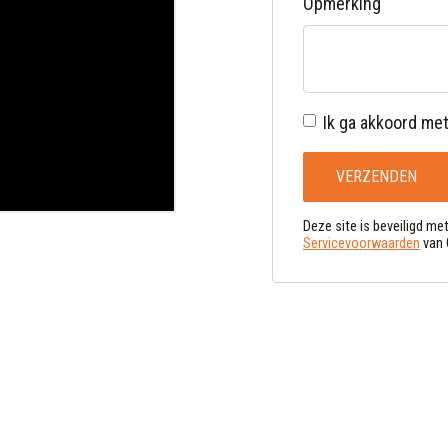
Opmerking
Ik ga akkoord me
VERZENDEN
Deze site is beveiligd m
Servicevoorwaarden
van 