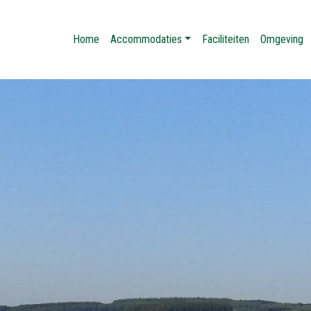
Home
Accommodaties
Faciliteiten
Omgeving