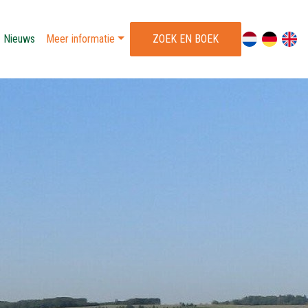
Nieuws
Meer informatie
ZOEK EN BOEK