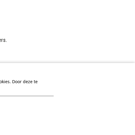
ers.
kies. Door deze te