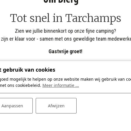
Tot snel in Tarchamps
Zien we jullie binnenkort op onze fijne camping?
 zijn er klaar voor - samen met ons geweldige team medewerk
Gastvrije groet!
 gebruik van cookies
Familie Leendertse
goed mogelijk te helpen op onze website maken wij gebruik van coo
met ons cookiebeleid.
Meer informatie ...
Aanpassen
Afwijzen
Heb je voor die tijd nog vragen?