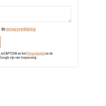
t de
privacyverklaring
et reCAPTCHA en het
Privacybeleid
en de
Google zijn van toepassing.